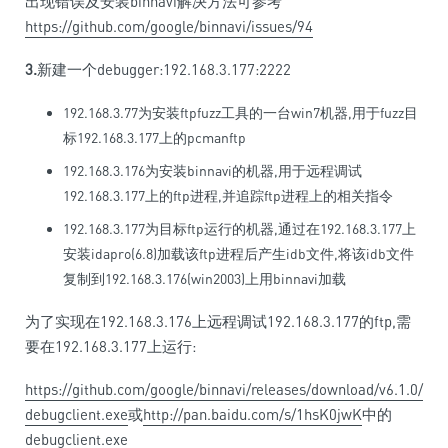
出现错误及安装binnavi解决方法可参考
https://github.com/google/binnavi/issues/94
3.
新建一个debugger:192.168.3.177:2222
192.168.3.77为安装ftpfuzz工具的一台win7机器,用于fuzz目
标192.168.3.177上的pcmanftp
192.168.3.176为安装binnavi的机器,用于远程调试
192.168.3.177上的ftp进程,并追踪ftp进程上的相关指令
192.168.3.177为目标ftp运行的机器,通过在192.168.3.177上
安装idapro(6.8)加载该ftp进程后产生idb文件,将该idb文件
复制到192.168.3.176(win2003)上用binnavi加载
为了实现在192.168.3.176上远程调试192.168.3.177的ftp,需
要在192.168.3.177上运行:
https://github.com/google/binnavi/releases/download/v6.1.0/
debugclient.exe
或
http://pan.baidu.com/s/1hsK0jwK
中的
debugclient.exe