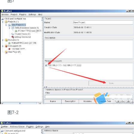
图7
图7-2