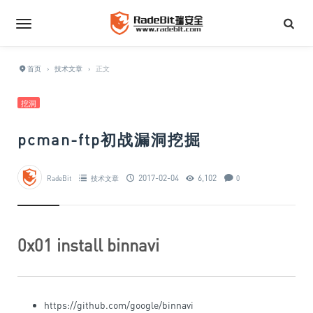
首页
›
技术文章
›
正文
挖洞
pcman-ftp初战漏洞挖掘
2017-02-04
6,102
RadeBit
技术文章
0
0x01 install binnavi
https://github.com/google/binnavi