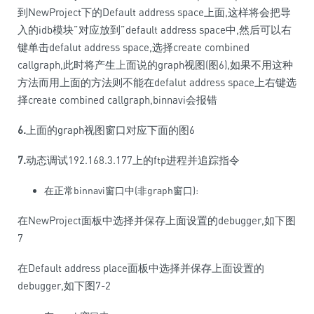
到NewProject下的Default address space上面,这样将会把导
入的idb模块”对应放到”default address space中,然后可以右
键单击defalut address space,选择create combined
callgraph,此时将产生上面说的graph视图(图6),如果不用这种
方法而用上面的方法则不能在defalut address space上右键选
择create combined callgraph,binnavi会报错
6.
上面的graph视图窗口对应下面的图6
7.
动态调试192.168.3.177上的ftp进程并追踪指令
在正常binnavi窗口中(非graph窗口):
在NewProject面板中选择并保存上面设置的debugger,如下图
7
在Default address place面板中选择并保存上面设置的
debugger,如下图7-2