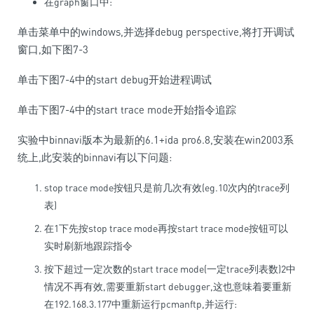
在graph窗口中:
单击菜单中的windows,并选择debug perspective,将打开调试
窗口,如下图7-3
单击下图7-4中的start debug开始进程调试
单击下图7-4中的start trace mode开始指令追踪
实验中binnavi版本为最新的6.1+ida pro6.8,安装在win2003系
统上,此安装的binnavi有以下问题:
stop trace mode按钮只是前几次有效(eg.10次内的trace列
表)
在1下先按stop trace mode再按start trace mode按钮可以
实时刷新地跟踪指令
按下超过一定次数的start trace mode(一定trace列表数)2中
情况不再有效,需要重新start debugger,这也意味着要重新
在192.168.3.177中重新运行pcmanftp,并运行: