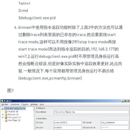
1
win
+
r
2
cmd
3
debugclient
.
exe
pid
binnavi中使用指令追踪功能时除了上面2中的方法也可以通
过删除trace列表里面的已存在的trace,然后重新按start
trace mode,这样可以不用按像2中(stop trace mode再按
start trace mode)而达到指令追踪的目的,192.168.3.177的
win7上运行debugclient.exe pid时不用管理员身份运行虽
然会报断点错误,但是好像实际实验中追踪效果更好,此点尚
疑.一般情况下,每个应用都用管理员身份运行不易出错
(debugclient.exe,pcmanftp,binnavi)
图1