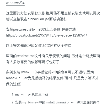
windows/34
这里面的方法安装缺失依赖,可能不用全部安装完就可以再次
尝试直接双击binnavi-all.jar而成功运行
安装postgresql到win2003上会失败,解决方法
http://blog.itpub.net/29598413/viewspace-1258961/
以上安装知识理应足够,如需还有这个
链接
里面的readme.md文件有关于安装的问题,另外这个链接里面
有大多数需要的依赖环境打包好了
实例安装:(win2003)(事后觉得2中的命令可以不运行,因为
binnavi-all.jar为最后编译的结果文件,而2中只是为了编译才
做的过程)
my_vinnavi从
这里
下载
安装my_binnavi中的install binnavi on win2003里面的两个