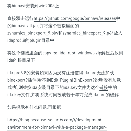
将binnavi安装到win2003上
直接双击运行
https://github.com/google/binnavi/releases
中
的binnavi-all.jar,并将这个链接里面的
zynamics_binexport_9.plw和zynamics_binexport_9.p64放入
idapro6.8的plugin目录中
将这个
链接
里面的copy_to_ida_root_windows.zip解压后放到
ida的根目录下
ida pro6.8的安装如果因为没有注册使得ida pro无法加载
binexport9插件(看不到Edit|Plugin|BinExport9说明没有加载
成功),则替换ida安装目录下的ida.key文件为这个
链接
中的
ida.key文件,并将系统时间改成若干年前完成ida pro的破解
如果提示有什么问题,再根据
https://blog.because-security.com/t/development-
environment-for-binnavi-with-a-package-manager-