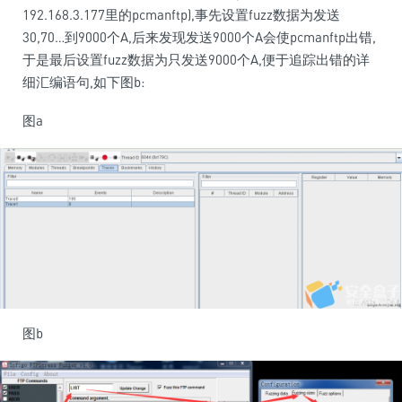
192.168.3.177里的pcmanftp),事先设置fuzz数据为发送
30,70…到9000个A,后来发现发送9000个A会使pcmanftp出错,
于是最后设置fuzz数据为只发送9000个A,便于追踪出错的详
细汇编语句,如下图b:
图a
图b