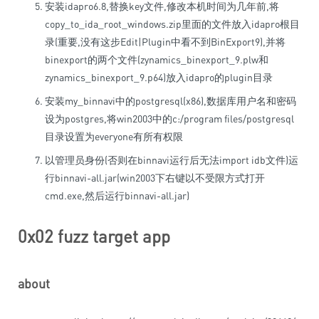
安装idapro6.8,替换key文件,修改本机时间为几年前,将
copy_to_ida_root_windows.zip里面的文件放入idapro根目
录(重要,没有这步Edit|Plugin中看不到BinExport9),并将
binexport的两个文件(zynamics_binexport_9.plw和
zynamics_binexport_9.p64)放入idapro的plugin目录
安装my_binnavi中的postgresql(x86),数据库用户名和密码
设为postgres,将win2003中的c:/program files/postgresql
目录设置为everyone有所有权限
以管理员身份(否则在binnavi运行后无法import idb文件)运
行binnavi-all.jar(win2003下右键以不受限方式打开
cmd.exe,然后运行binnavi-all.jar)
0x02 fuzz target app
about