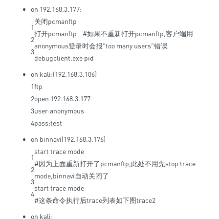
on 192.168.3.177:
关闭
pcmanftp
1
打开
pcmanftp
#如果不重新打开pcmanftp,客户端用
2
anonymous登录时会报"too many users"错误
3
debugclient
.
exe
pid
on kali:(192.168.3.106)
1
ftp
2
open
192.168.3.177
3
user
:
anonymous
4
pass
:
test
on binnavi(192.168.3.176)
start
trace
mode
1
#因为上面重新打开了pcmanftp,此处不用先stop trace
2
mode,binnavi自动关闭了
3
start
trace
mode
4
#这条命令执行后trace列表如下图trace2
on kali: