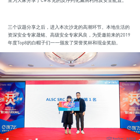
里为大家分享了C#常见的反序列化漏洞利用及安全配置。
三个议题分享之后，进入本次沙龙的高潮环节。本地生活的
资深安全专家晟铭、高级安全专家风良，为受邀前来的2019
年度Top8的白帽子们一一颁发了荣誉奖杯和现金奖励。