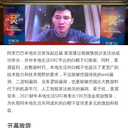
阿里巴巴本地生活资深副总裁 黄眉通过视频预祝沙龙活动成
功举办，并对本地生活SRC平台的白帽子们致谢。同时，黄
眉提到，在数据时代，本地生活对白帽子也提出了更宽广的
技术能力和技术视野的要求，不仅能够挖掘传统的web漏
洞、二进制漏洞、业务逻辑漏洞，也要能够挖掘出大数据时
代下的机器学习、人工智能算法相关的漏洞。基于此，黄眉
宣布，2021财年本地生活SRC将拿出100万现金奖励预算，
为长期同本地生活共同成长的白帽子提供更多元的激励和权
益。
开幕致辞