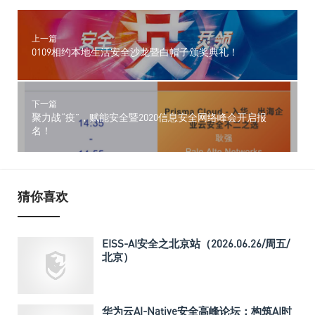
上一篇
0109相约本地生活安全沙龙暨白帽子颁奖典礼！
下一篇
聚力战“疫”，赋能安全暨2020信息安全网络峰会开启报
名！
猜你喜欢
EISS-AI安全之北京站（2026.06.26/周五/
北京）
华为云AI-Native安全高峰论坛：构筑AI时