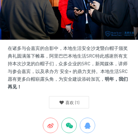
在诸多与会嘉宾的合影中，本地生活安全沙龙暨白帽子颁奖
典礼圆满落下帷幕，阿里巴巴本地生活SRC特此感谢所有支
持本次沙龙的白帽子们，众多企业的SRC，新闻媒体，讲师
与参会嘉宾，以及承办方 安全+ 的鼎力支持。本地生活SRC
愿有更多白帽崭露头角，为安全建设添砖加瓦，
明年，我们
再见！
喜欢
(
1
)