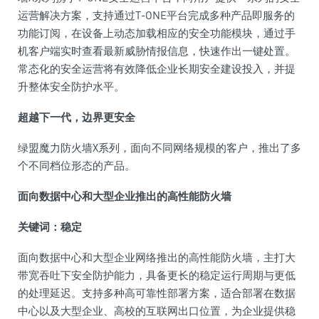
运营解决方案，支持通过T-ONE
平
台
完成多种产品即服务的
功能订阅，在设备上动态加载相应的安全功能模块，通过手
机客户端实时查看最新威胁情报信息，快速作出一键处置。
常态化的安全运营将有效降低企业长期安全建设投入，并提
升整体安全防护水
平
。
超越下一代，边界更安全
绿盟魔力防火墙X系列，面向不同网络规模的客户，推出了多
个不同档位形态的产品。
面向数据中心和大型企业推出的高
性
能防火墙
关键词：稳定
面向数据中心和大型企业网络推出的高
性
能防火墙，主打大
带宽吞吐下安全防护能力，具备更长的稳定运行周期与更低
的处理延迟。支持多种高可靠
性
部署方案，适合部署在数据
中心以及大型企业、高校的互联网出口位置，为企业提供稳