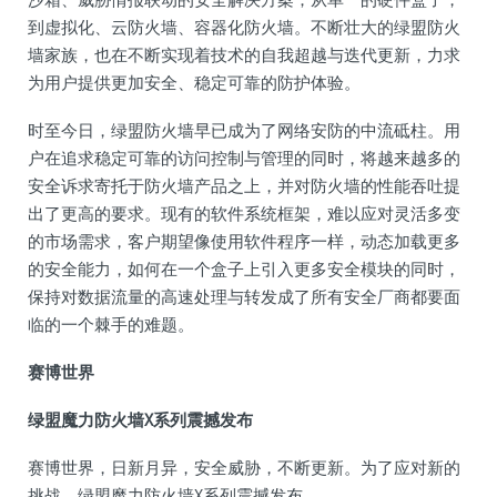
到虚拟化、云防火墙、容器化防火墙。不断壮大的绿盟防火
墙家族，也在不断实现着技术的自我超越与迭代更新，力求
为用户提供更加安全、稳定可靠的防护体验。
时至今日，绿盟防火墙早已成为了网络安防的中流砥柱。用
户在追求稳定可靠的访问控制与管理的同时，将越来越多的
安全诉求寄托于防火墙产品之上，并对防火墙的
性
能吞吐
提
出
了更高的要求。现有的软件系统框架，难以应对灵活多变
的市场需求，客户期望像使用软件程序一样，动态加载更多
的安全能力，如何在一个盒子上引入更多安全模块的同时，
保持对数据流量的高速处理与转发成了所有安全厂商都要面
临的一个棘手的难题。
赛博
世界
绿盟魔力防火墙X系列震撼发布
赛博
世界，日新月异，安全威胁，不断更新。为了应对新的
挑战，绿盟魔力防火墙X系列震撼发布。