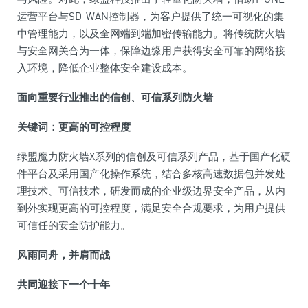
运营
平
台
与SD-WAN控制器，为客户提供了统一可视化的集
中管理能力，以及全网端到端加密传输能力。将传统防火墙
与安全网关合为一体，保障边缘用户获得安全可靠的网络接
入环境，降低企业整体安全建设成本。
面向
重要
行业推出的信创、可信系列防火墙
关键词：更高的可控程度
绿盟魔力防火墙X系列的信创及可信系列产品，基于国产化硬
件
平
台
及采用国产化操作系统，结合多核高速数据包并发处
理技术、可信技术，研发而成的企业级边界安全产品，从内
到外实现更高的可控程度，满足安全合规要求，为用户提供
可信任的安全防护能力。
风雨同舟，并肩而战
共同迎接下一个十年