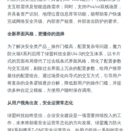
支互联需求及智能选路需求；同时，支持IPv4/v6双栈场景，
并具备资产识别、地理位置信息库等功能，能帮助客户快速
完成网络安全升级、内部资产核查、外部攻击防护的要求。
全新界面风格，更懂你的选择
为了解决安全类产品
，
操作门槛高，配置复杂等问题，魔力
防火墙X系列启用了绿盟科技全新UI4.0的交互体系，以卡片
式的页面布局替代了过去线条式界面风格，简化了配置参数
与交互流程，剔除过去界面上冗余的配置参数，给用户推荐
最佳的配置组合。通过场景化向导式的交互方式，引导用户
将复杂的业务逻辑逐步分解，降低新用户的操作门槛，并提
供多种自定义模板，方便用户随时保存调用。
从用户视角出发，安全运营常态化
绿盟科技始终坚信，企业安全建设是一项需要持续投入的工
作，未来将朝着安全运营常态化的方向发展。绿盟魔力防火
墙X系列携手T-ONE安全运营
平
台
，向用户提供一系列的安全