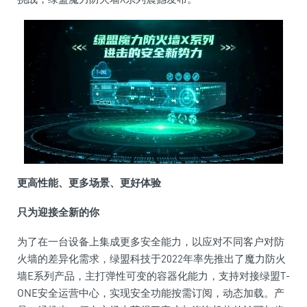
更高
性
能、更多场景、更好体验
只为迎接全新的你
为了在一
台
设备上集成更多安全能力，以应对不同客户对防
火墙的差异化需求，绿盟科技于2022年率先推出了魔力防火
墙E系列产品，主打弹
性
可变的容器化能力，支持对接绿盟T-
ONE安全运营中心，实现安全功能按需订阅，动态加载。产