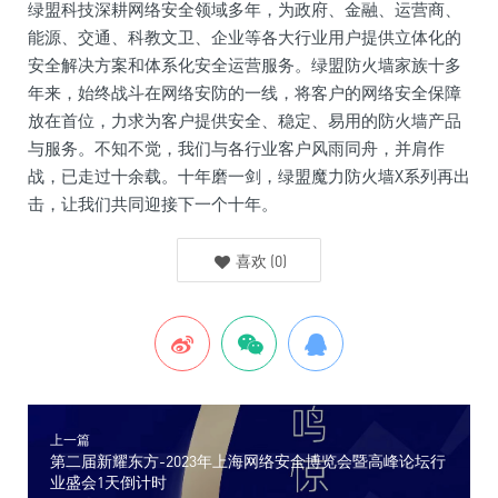
绿盟科技深耕网络安全领域多年，为
政府
、
金融
、运营商、
能源、交通、科教文卫、企业等各大行业用户提供立体化的
安全解决方案和体系化安全运营服务。绿盟防火墙家族十多
年来，始终战斗在网络安防的一线，将客户的网络安全保障
放在首位，力求为客户提供安全、稳定、易用的防火墙产品
与服务。不知不觉，我们与各行业客户风雨同舟，并肩作
战，已走过十余载。十年磨一剑，绿盟魔力防火墙X系列再出
击，让我们共同迎接下一个十年。
喜欢
(
0
)
上一篇
第二届新耀东方-2023年上海网络安全博览会暨高峰论坛行
业盛会1天倒计时