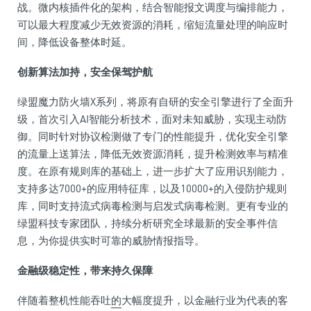
战。
微
内核插件化的架构，结合智能报文调度与编排能力，
可以最大程度减少无效资源的消耗，缩短流量处理的响应时
间，降低设备整体时延。
创新算法加持，安全保驾护航
绿盟魔力防火墙X系列，将原有自研的安全引擎进行了全面升
级，首次引入AI智能分析技术，面对未知威胁，实现主动防
御。同时针对协议检测做了专门的
性
能提升，优化安全引擎
的流量上送算法，降低无效资源消耗，提升检测效率与精准
度。在原有规则库的基础上，进一步扩大了应用识别能力，
支持多达7000+的应用特征库，以及10000+的入侵防护规则
库，同时支持流式
病毒
检测与启发式
病毒
检测。更有专业的
绿盟科技专家团队，持续分析研究全球最新的安全事件信
息，为你提供实时可靠的威胁情报指导。
金融
级稳定
性
，带来持久保障
伴随着整机
性
能吞吐
的
大幅度提升，以
金融
行业为代表的客