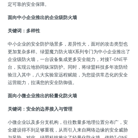
定可靠的安全保障。
面向中小企业推出的企业级防火墙
关键词：多样
性
中小企业的安全防护场景多，差异
性
大，面对的攻击类型也
更加复杂多样。绿盟魔力防火墙X系列专门为中小企业推出了
企业级防火墙，一
台
设备集成更多安全能力，对接T-ONE
平
台
，实现云地协同纵深防护。同时，将绿盟科技多年攻防经
验注入其中，八大实验室远程赋能，为您提供常态化的安全
运营能力，拉满您的安全防御值。
面向小
微
企业推出的轻量化防火墙
关键词：安全的边界接入与管理
小
微
企业以及多分支机构，往往数量多地理位置分布广，安
全建设得不到足够重视，从而引入来自网络边缘的安全威胁
与风险。对此，绿盟科技推出了轻量化防火墙，借助T-ONE