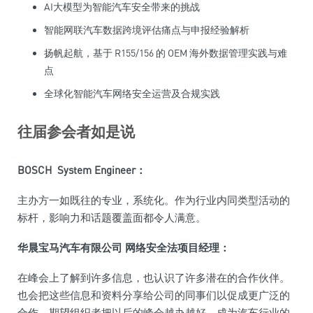
AI大模型为智能汽车安全带来的挑战
智能网联汽车数据跨境评估痛点与申报经验解析
扬帆起航，基于 R155/156 的 OEM 海外数据管理实践与难
点
全球化智能汽车网络安全运营及合规实践
往届参会者如是说
BOSCH System Engineer
：
主办方一如既往的专业，系统化。作为行业内同类型活动的
标杆，影响力和话题覆盖面都令人满意。
华晨宝马汽车有限公司 网络安全法项目经理：
在峰会上了解到许多信息，也认识了许多潜在的合作伙伴。
也会把这些信息和资料分享给公司的同事们以促成更广泛的
合作。期望组织者把以后的峰会越办越好，成为汽车行业的