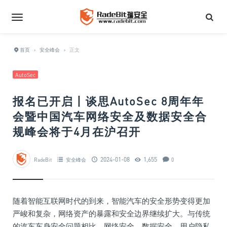
首页
›
安全峰会
›
正文
AutoSec
报名已开启丨谈思AutoSec 8周年年
会暨中国汽车网络安全及数据安全合
规峰会将于4月在沪召开
2024-01-08
1,655
RadeBit
安全峰会
0
随着智能互联网时代的到来，智能汽车的安全形势变得更加
严峻和复杂，网络资产的暴露和安全边界继续扩大。与传统
的汽车车身安全问题相比，网络安全、数据安全、用户隐私