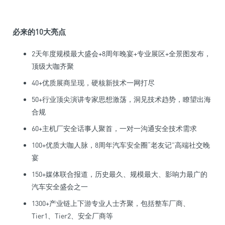
必来的10大亮点
2天年度规模最大盛会+8周年晚宴+专业展区+全景图发布，
顶级大咖齐聚
40+优质展商呈现，硬核新技术一网打尽
50+行业顶尖演讲专家思想激荡，洞见技术趋势，瞭望出海
合规
60+主机厂安全话事人聚首，一对一沟通安全技术需求
100+优质大咖人脉，8周年汽车安全圈“老友记”高端社交晚
宴
150+媒体联合报道，历史最久、规模最大、影响力最广的
汽车安全盛会之一
1300+产业链上下游专业人士齐聚，包括整车厂商、
Tier1、Tier2、安全厂商等