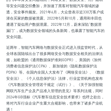
等安全问题交织叠加，并加速了黑客对智能汽车领域的渗
透，安全事件频发。2021年6月，大众曾表示近330万客户或
潜在买家的数据被泄露。2022年5月和10月，通用和丰田也
遭遇了疑似用户数据泄露。2022年12月，蔚来深陷“数据泄
漏门”，成为数据安全领域的头条新闻，也暴露了智能汽车的
安全问题。
近两年，智能汽车网络与数据安全正式进入强监管时代，从
全球各国陆续出台了很多网络安全与数据安全相关的法律法
规，如欧盟的《通用数据保护准则GDPR》、美国的《加州
消费者信息保护法CCPA》、新加坡的《隐私数据保护法
PDPA》等。在国内全国人大发布了《网络安全法》、《数据
安全法》、《个人信息保护法》法律，行业监管机构也发布
《汽车数据安全管理若干规定（试行）》、《关于加强智能
网联汽车生产企及产品准入管理的意见》等系列法规，同时
2024年GB强标《汽车整车信息安全技术要求》也呼之欲出，
将对汽车行业企业产生重大合规影响，也带来了诸多产业机
遇！