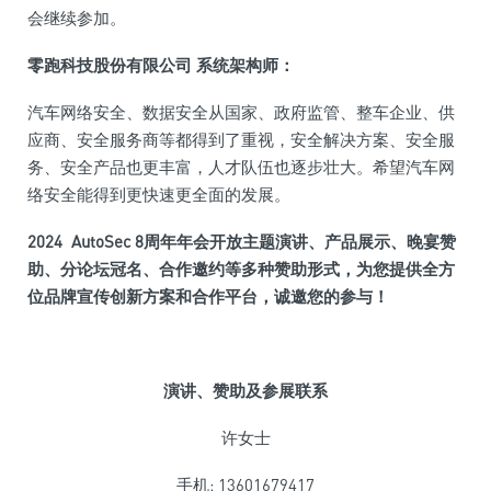
会继续参加。
零跑科技股份有限公司 系统架构师：
汽车网络安全、数据安全从国家、政府监管、整车企业、供
应商、安全服务商等都得到了重视，安全解决方案、安全服
务、安全产品也更丰富，人才队伍也逐步壮大。希望汽车网
络安全能得到更快速更全面的发展。
2024 AutoSec 8
周年年会开放主题演讲、产品展示、晚宴赞
助、分论坛冠名、合作邀约等多种赞助形式，为您提供全方
位品牌宣传创新方案和合作平台，诚邀您的参与！
演讲、赞助及参展联系
许女士
手机: 13601679417