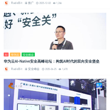
RadeBit
推广
2025-12-02
1,266
AI
华为云
安全峰会
华为云AI-Native安全高峰论坛：构筑AI时代的双向安全堡垒
RadeBit
安全峰会
2025-06-25
1,470