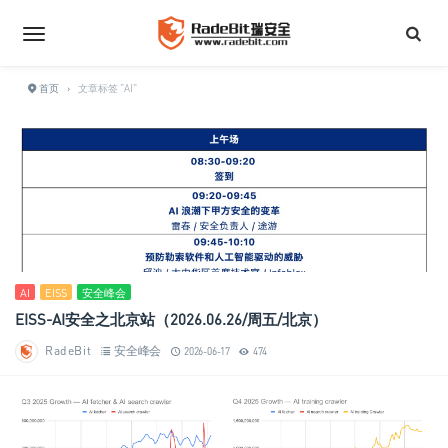
首页
›
文章标签 "AI"
AI
EISS
安全峰会
EISS-AI安全之北京站（2026.06.26/周五/北京）
RadeBit
安全峰会
2026-06-17
474