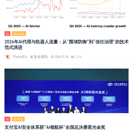
AI
Akamai
2026年AI代理与机器人流量：从“围堵防御”到“信任治理”的技术
范式演进
RadeBit
安全资讯
2026-01-20
1,114
AI
支付宝
支付宝AI安全体系获”AI领航杯”全国总决赛星光金奖