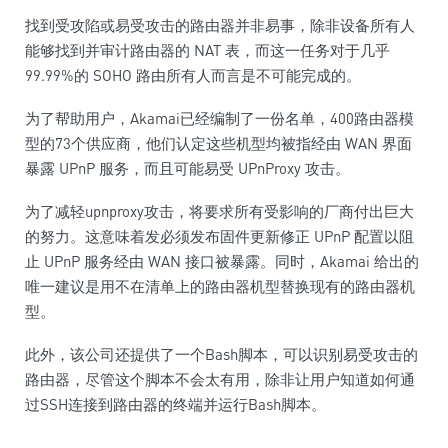
找到受攻陷或易受攻击的路由器并非易事，除非设备所有人
能够找到并审计路由器的 NAT 表，而这一任务对于几乎
99.99%的 SOHO 路由所有人而言是不可能完成的。
为了帮助用户，Akamai已经编制了一份名单，400路由器模
型的73个供应商，他们认定这些机型均被指经由 WAN 界面
暴露 UPnP 服务，而且可能易受 UPnProxy 攻击。
为了减轻upnproxy攻击，将要求所有受影响的厂商付出巨大
的努力。这意味着发必须发布固件更新修正 UPnP 配置以阻
止 UPnP 服务经由 WAN 接口被暴露。同时，Akamai 给出的
唯一建议是用不在清单上的路由器机型替换现有的路由器机
型。
此外，该公司还提供了一个Bash脚本，可以识别易受攻击的
路由器，尽管这个脚本不会太有用，除非让用户知道如何通
过SSH连接到路由器的终端并运行Bash脚本。