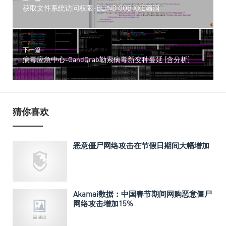
获取文件系统访问权限-BLIND OOB XXE漏洞
下一篇
病毒应急中心-GandCrab勒索病毒新变种蔓延 [含分析]
猜你喜欢
恶意僵尸网络攻击在节假日期间大幅增加
Akamai数据：中国春节期间网购恶意僵尸
网络攻击增加15%