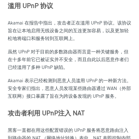
滥用
UPnP
协议
Akamai 在报告中指出，攻击者正在滥用 UPnP 协议。该协议
旨在让本地启用无线设备之间的互连更加容易，以及更加轻
松地将端口和服务转到互联网上。
虽然 UPnP 对于目前的多数路由器而言是一种关键服务，但
在十多年前它已被证实并不安全，而且自此以后恶意作者们
已经滥用了多种 UPnP 缺陷。
Akamai 表示已经检测到恶意人员滥用 UPnP 的一种新方法。
安全专家们指出，恶意人员发现某些路由器通过 WAN（外部
互联网）接口暴露了旨在为跨设备发现的 UPnP 服务。
攻击者利用
UPnP
注入
NAT
黑客一直都在用这些配置错误的 UPnP 服务将恶意路由注入
到路由器的 NAT （网络地址转换）表中。NAT 表即控制内部