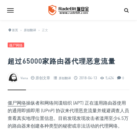
首页
›
原创翻译
›
正文
僵尸网络
超过65000家路由器代理恶意流量
原创文章
2018-04-13
5,424
Viena
原创翻译
0
僵尸网络
操纵者和网络间谍组织 (APT) 正在滥用路由器使用
的通用即插即用 (UPnP) 协议来代理恶意流量并规避调查人员
查看真实地理位置信息。目前发现发现攻击者滥用至少6.5万
的路由器来创建各种类型的秘密或非法活动的代理网络。