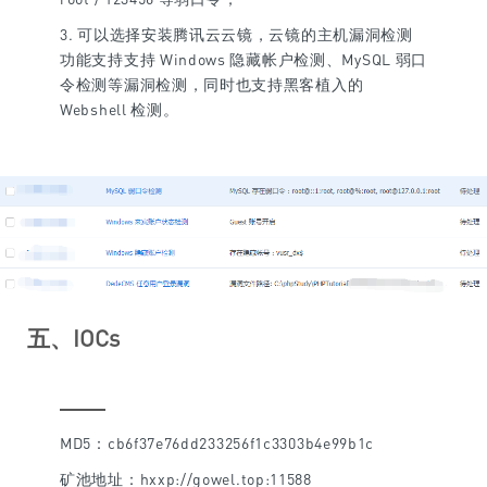
3. 可以选择安装腾讯云云镜，云镜的主机漏洞检测
功能支持支持 Windows 隐藏帐户检测、MySQL 弱口
令检测等漏洞检测，同时也支持黑客植入的
Webshell 检测。
五、IOCs
MD5：cb6f37e76dd233256f1c3303b4e99b1c
矿池地址：hxxp://gowel.top:11588