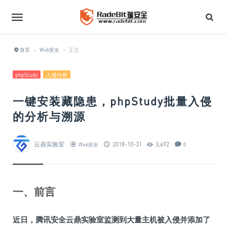
首页
›
Web安全
›
正文
phpStudy
入侵分析
一键安装藏隐患，phpStudy批量入侵
的分析与溯源
云鼎实验室
2018-10-31
3,692
Web安全
0
一、前言
近日，腾讯安全云鼎实验室监测到大量主机被入侵并添加了