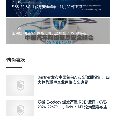
上一篇
EISS-2018企业信息安全峰会 | 11月30日 上海
下一篇
第四届中国汽车网络信息安全峰会 2019”即将召开
猜你喜欢
Gartner发布中国首份AI安全预测报告： 四
大趋势重塑企业网络安全边界
泛微 E-cology 爆发严重 RCE 漏洞（CVE-
2026-22679），Debug API 沦为黑客攻击
入口