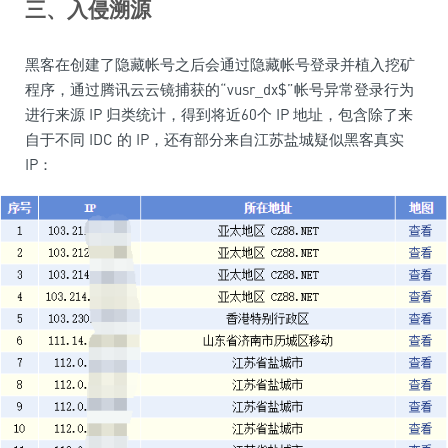
三、入侵溯源
黑客在创建了隐藏帐号之后会通过隐藏帐号登录并植入挖矿
程序，通过腾讯云云镜捕获的“vusr_dx$”帐号异常登录行为
进行来源 IP 归类统计，得到将近60个 IP 地址，包含除了来
自于不同 IDC 的 IP，还有部分来自江苏盐城疑似黑客真实
IP：