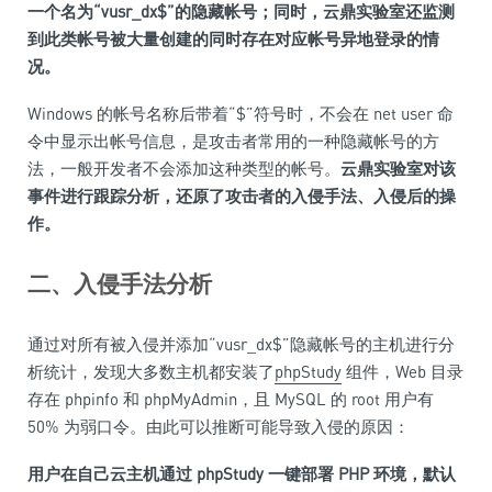
一个名为“vusr_dx$”的隐藏帐号；同时，云鼎实验室还监测
到此类帐号被大量创建的同时存在对应帐号异地登录的情
况。
Windows 的帐号名称后带着“$”符号时，不会在 net user 命
令中显示出帐号信息，是攻击者常用的一种隐藏帐号的方
法，一般开发者不会添加这种类型的帐号。
云鼎实验室对该
事件进行跟踪分析，还原了攻击者的入侵手法、入侵后的操
作。
二、入侵手法分析
通过对所有被入侵并添加“vusr_dx$”隐藏帐号的主机进行分
析统计，发现大多数主机都安装了
phpStudy
组件，Web 目录
存在 phpinfo 和 phpMyAdmin，且 MySQL 的 root 用户有
50% 为弱口令。由此可以推断可能导致入侵的原因：
用户在自己云主机通过 phpStudy 一键部署 PHP 环境，默认