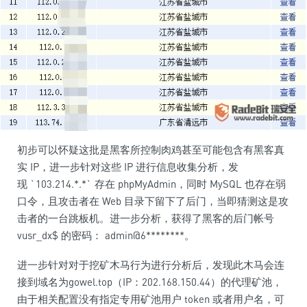
初步可以怀疑这批是黑客所控制肉鸡甚至可能包含有黑客真
实 IP，进一步针对这些 IP 进行信息收集分析，发
现 `103.214.*.*` 存在 phpMyAdmin，同时 MySQL 也存在弱
口令，且攻击者在 Web 目录下留下了后门，当即猜测这是攻
击者的一台跳板机。进一步分析，获得了黑客的后门帐号
vusr_dx$ 的密码： admin@6********。
进一步针对对于挖矿木马行为进行分析后，发现此木马会连
接到域名为gowel.top（IP：202.168.150.44）的代理矿池，
由于相关配置没有指定专用矿池用户 token 或者用户名，可