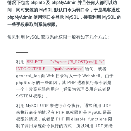
情况下包含 phpinfo 及 phpMyAdmin 并且任何人都可以访
问，同时安装的 MySQL 默认口令为弱口令，于是黑客通过
phpMyAdmin 使用弱口令登录 MySQL，接着利用 MySQL 的
一些手段获取到系统权限。
常见利用 MySQL 获取系统权限一般有如下几个方式：
利用
SELECT "<?system("$_POST[cmd]);?>"
语句、或者
INTO OUTFILE '/path/to/webroot'
general_log 向 Web 目录写入一个 Webshell。由于
phpStudy 的一些原因，其 PHP 进程执行命令后是
一个非常高权限的用户（通常为管理员用户或者是
SYSTEM 权限）。
利用 MySQL UDF 来进行命令执行。通常利用 UDF
来执行命令的情况有 PHP 低权限但是 MySQL 是高
权限的情况，或者是 PHP 用 disable_functions 限
制了调用系统命令执行的方式，所以利用 UDF 来绕