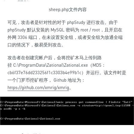
sheep.php文件内容
可见，攻击者是针对性的对于 phpStudy 进行攻击。由于
phpStudy 默认安装的 MySQL 密码为 root / root，且开启在
外网 3306 端口，在未设置安全组，或者安全组为放通全端
口的情况下，极易受到攻击。
攻击者在创建完帐户后，会将挖矿木马上传到路
径 C:\ProgramData\Zational\Zational.exe（MD5：
cb6f37e76dd233256f1c3303b4e99b1c）并运行。该文件时是
一个门罗币挖矿程序， Github 地址为：
https://github.com/xmrig/xmrig
。