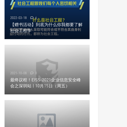
2022-03-18
6
【赠书活动】到底为什么你我都要了解
社会工程学
2021-10-08
0
最终议程！EISS-2021企业信息安全峰
会之深圳站 | 10月15日（周五）