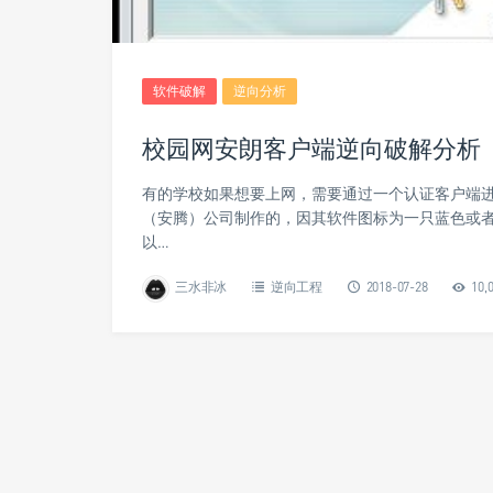
软件破解
逆向分析
校园网安朗客户端逆向破解分析
有的学校如果想要上网，需要通过一个认证客户端
（安腾）公司制作的，因其软件图标为一只蓝色或者
以…
三水非冰
逆向工程
2018-07-28
10,