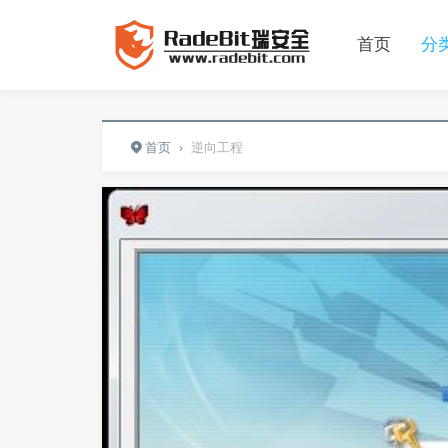
首页
分
首页
›
逆向工程