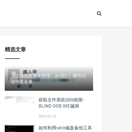
精选文章
2021-06-18
《企业信息安全管理：从0到1》赠书活
动中奖名单
获取文件系统访问权限-
BLIND OOB XXE漏洞
2018-04-13
如何利用sdclt磁盘备份工具