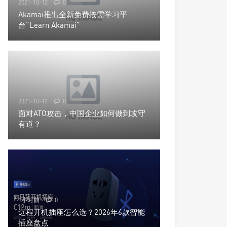
2021-10-12
0
Akamai推出全新免费按需学习平
台“Learn Akamai”
2021-10-12
0
面对ATO攻击，中国企业如何做到攻守
有道？
1小时前
0
远程开机插座怎么选？2026年6款智能
插座盘点