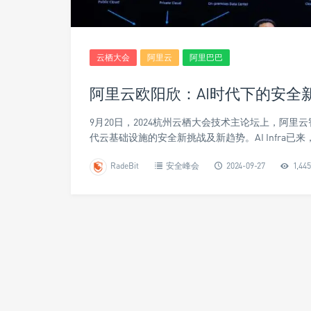
云栖大会
阿里云
阿里巴巴
阿里云欧阳欣：AI时代下的安全
9月20日，2024杭州云栖大会技术主论坛上，阿
代云基础设施的安全新挑战及新趋势。AI Infra
RadeBit
安全峰会
2024-09-27
1,445