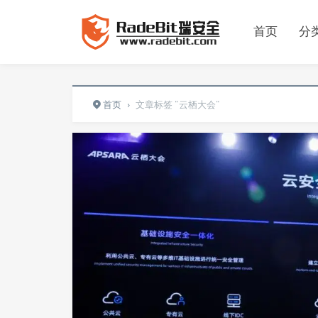
首页
分
首页
›
文章标签 "云栖大会"