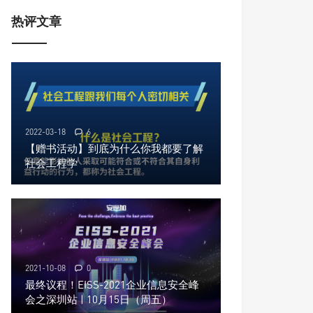
热评文章
2022-03-18
6
【赠书活动】到底为什么你我都要了解
社会工程学
2021-10-08
0
最终议程！EISS-2021企业信息安全峰
会之深圳站 | 10月15日（周五）