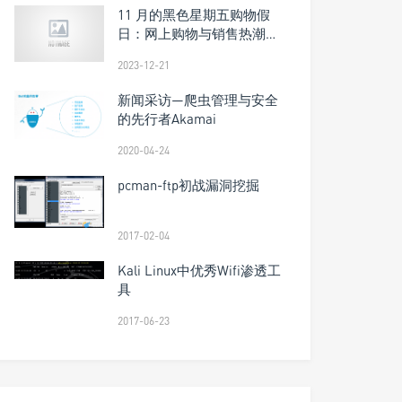
11 月的黑色星期五购物假
日：网上购物与销售热潮背
后的 Magecart 攻击
2023-12-21
新闻采访—爬虫管理与安全
的先行者Akamai
2020-04-24
pcman-ftp初战漏洞挖掘
2017-02-04
Kali Linux中优秀Wifi渗透工
具
2017-06-23