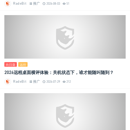
RadeBit
推广
2026-08-03
51
向日葵
远控
2026远程桌面横评体验：关机状态下，谁才能随叫随到？
RadeBit
推广
2026-07-29
212