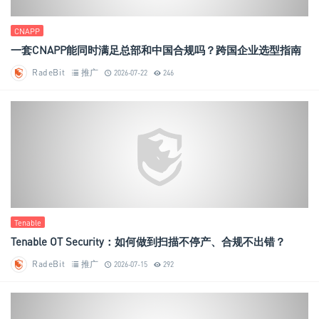
CNAPP
一套CNAPP能同时满足总部和中国合规吗？跨国企业选型指南
RadeBit
推广
2026-07-22
246
Tenable
Tenable OT Security：如何做到扫描不停产、合规不出错？
RadeBit
推广
2026-07-15
292