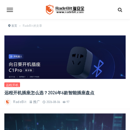
首页
›
RadeBit 的文章
远程开机
远程开机插座怎么选？2026年6款智能插座盘点
RadeBit
推广
2026-08-06
97