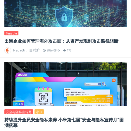
Tenable
出海企业如何管理海外攻击面：从资产发现到攻击路径阻断
RadeBit
推广
2026-08-04
170
安全与隐私宣传月
小米
持续提升全员安全隐私素养 小米第七届“安全与隐私宣传月”圆
满落幕