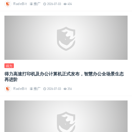
RadeBit
推广
2026-07-03
404
得力
得力高速打印机及办公计算机正式发布，智慧办公全场景生态
再进阶
RadeBit
推广
2026-07-03
356