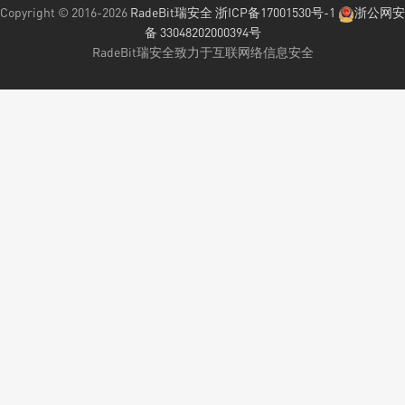
Copyright © 2016-2026
RadeBit瑞安全
浙ICP备17001530号-1
浙公网安
备 33048202000394号
RadeBit瑞安全致力于互联网络信息安全