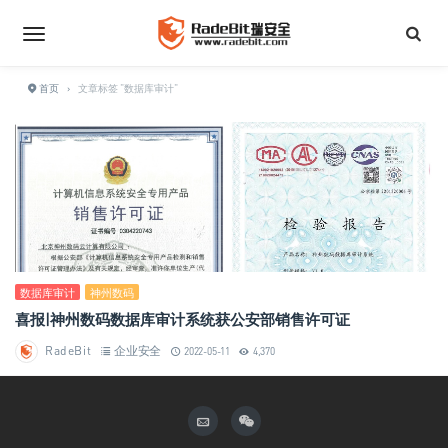
首页
›
文章标签 "数据库审计"
数据库审计
神州数码
喜报|神州数码数据库审计系统获公安部销售许可证
RadeBit
企业安全
2022-05-11
4,370