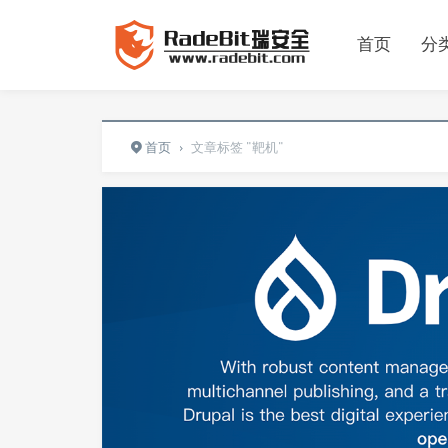
首页
分
首页
›
文章标签 "靶机"