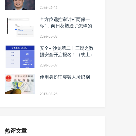
2026-04-14
全方位远控审计+“两保一
标”，向日葵塑造了怎样的
远控追溯能力体系？
2026-05-08
安全+ 沙龙第二十三期之数
据安全开启报名！（线上）
2020-05-09
使用身份证突破人脸识别
2017-03-25
热评文章