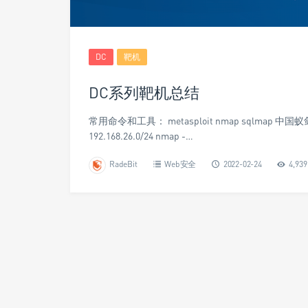
DC
靶机
DC系列靶机总结
常用命令和工具： metasploit nmap sqlmap 中国蚁
192.168.26.0/24 nmap -…
RadeBit
Web安全
2022-02-24
4,939