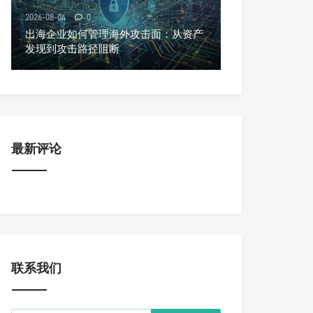
2026-08-04
0
出海企业如何管理海外攻击面：从资产
发现到攻击路径阻断
最新评论
联系我们