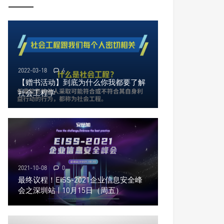
2022-03-18
6
【赠书活动】到底为什么你我都要了解
社会工程学
2021-10-08
0
最终议程！EISS-2021企业信息安全峰
会之深圳站 | 10月15日（周五）