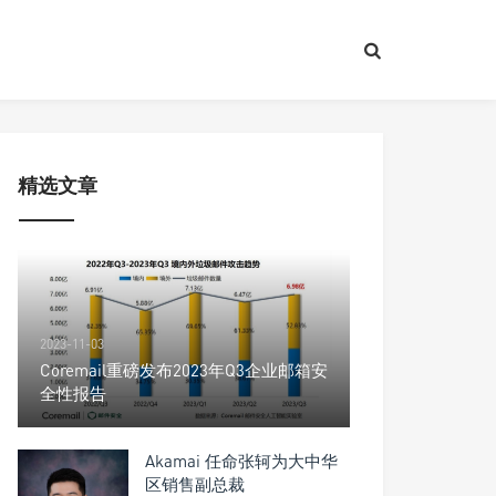
精选文章
2023-11-03
Coremail重磅发布2023年Q3企业邮箱安
全性报告
Akamai 任命张轲为大中华
区销售副总裁