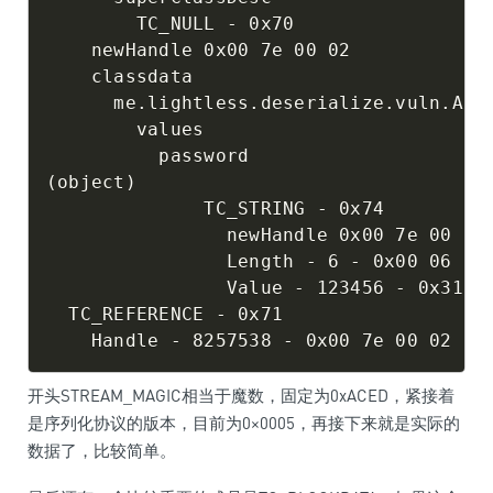
        TC_NULL - 0x70

    newHandle 0x00 7e 00 02

    classdata

      me.lightless.deserialize.vuln.Auth
        values

          password

(object)

              TC_STRING - 0x74

                newHandle 0x00 7e 00 03

                Length - 6 - 0x00 06

                Value - 123456 - 0x31323
  TC_REFERENCE - 0x71

开头STREAM_MAGIC相当于魔数，固定为0xACED，紧接着
是序列化协议的版本，目前为0×0005，再接下来就是实际的
数据了，比较简单。