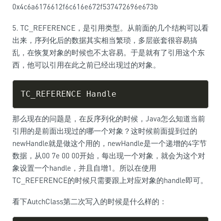
0x4c6a6176612f6c616e672f537472696e673b
5. TC_REFERENCE，是引用类型。从前面的几个结构可以看
出来，序列化后的数据其实相当繁琐，多层嵌套很容易搞
乱，在恢复对象的时候也不太容易。于是就有了引用这个东
西，他可以引用在此之前已经出现过的对象。
那么现在的问题是，在反序列化的时候，Java怎么知道当前
引用的是前面出现过的哪一个对象？这时候前面提到过的
newHandle就是做这个用的，newHandle是一个递增的4字节
数据，从00 7e 00 00开始，每出现一个对象，就会为这个对
象设置一个handle，并且自增1。所以在使用
TC_REFERENCE的时候只需要跟上对应对象的handle即可。
看下AutchClass第二次写入的时候是什么样的：