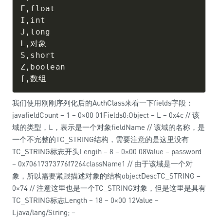
F,float

I,int

J,long

L,对象

S,short

Z,boolean

我们使用刚刚序列化后的AuthClass来看一下fields字段：
javafieldCount – 1 – 0×00 01Fields0:Object – L – 0x4c // 该
域的类型，L，表示是一个对象fieldName // 该域的名称，是
一个不完整的TC_STRING结构，需要注意的是这里没有
TC_STRING标志开头Length – 8 – 0×00 08Value – password
– 0x70617373776f7264className1 // 由于该域是一个对
象，所以需要紧跟描述对象的结构objectDescTC_STRING –
0×74 // 注意这里也是一个TC_STRING对象，但是这里是具有
TC_STRING标志Length – 18 – 0×00 12Value –
Ljava/lang/String; –