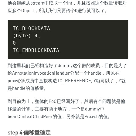
他会继续从stream中读取一个Int，并且按照这个数量读取对
应多个Object，所以我们只要传个0进行就可以了。
TC_BLOCKDATA

(byte) 4,

0

到这里我们已经构造好了dummy这个假的成员，目的是为了
给AnnotationInvocationHandler分配一个handle，所以在
proxy的h成员中直接构造TC_REFREENCE, Y就可以了，Y就
是handle的偏移量。
到目前为止，整体的PoC已经写好了，然后有个问题就是偏
移量的计算，主要有两个地方，一个是dummy中
beanContextChildPeer的值，另外就是Proxy.h的值。
step 4 偏移量确定