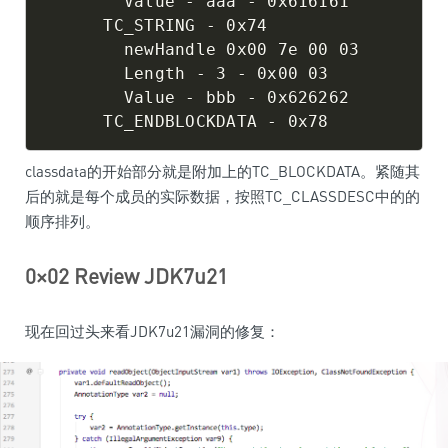
        Value - aaa - 0x616161

      TC_STRING - 0x74

        newHandle 0x00 7e 00 03

        Length - 3 - 0x00 03

        Value - bbb - 0x626262

      TC_ENDBLOCKDATA - 0x78
classdata的开始部分就是附加上的TC_BLOCKDATA。紧随其
后的就是每个成员的实际数据，按照TC_CLASSDESC中的的
顺序排列。
0×02 Review JDK7u21
现在回过头来看JDK7u21漏洞的修复：