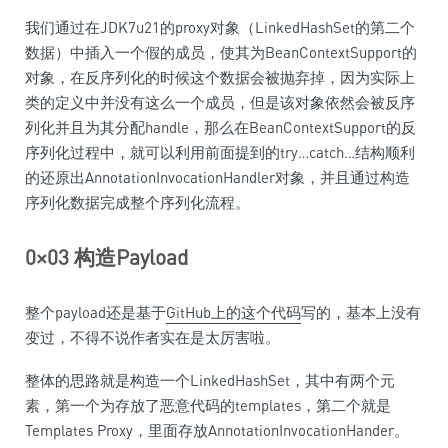
我们通过在JDK7u21的proxy对象（LinkedHashSet的第二个
数据）中插入一个假的成员，使其为BeanContextSupport的
对象，在反序列化的时候这个数据会被抛弃掉，因为实际上
类的定义中并没有这么一个成员，但是该对象依然会被反序
列化并且为其分配handle，那么在BeanContextSupport的反
序列化过程中，就可以利用前面提到的try…catch…结构顺利
的还原出AnnotationInvocationHandler对象，并且通过构造
序列化数据完成整个序列化流程。
0×03 构造Payload
整个payload还是基于
GitHub上的这个代码
写的，基本上没有
变过，不得不说作者实在是太厉害啦。
整体的思路就是构造一个LinkedHashSet，其中有两个元
素，第一个为存放了恶意代码的templates，第二个就是
Templates Proxy，里面存放AnnotationInvocationHander。