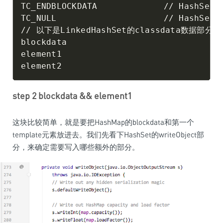
TC_ENDBLOCKDATA             // HashSet c
TC_NULL                     // HashSet
// 以下是LinkedHashSet的classdata数据部分

blockdata

element1

step 2 blockdata && element1
这块比较简单，就是要把HashMap的blockdata和第一个
template元素放进去。我们先看下HashSet的writeObject部
分，来确定需要写入哪些额外的部分。