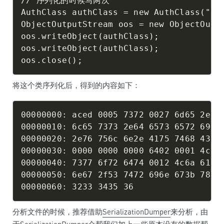
// 序列化的时候写两次

AuthClass authClass = new AuthClass("123
ObjectOutputStream oos = new ObjectOutpu
oos.writeObject(authClass);

oos.writeObject(authClass);

将这个类序列化后，得到的内容如下：
00000000: aced 0005 7372 0027 6d65 2e6c 
00000010: 6c65 7373 2e64 6573 6572 6961 
00000020: 2e76 756c 6e2e 4175 7468 436c 
00000030: 0000 0000 0000 6402 0001 4c00 
00000040: 7377 6f72 6474 0012 4c6a 6176 
00000050: 6e67 2f53 7472 696e 673b 7870 
分析文件的时候，推荐借助
SerializationDumper
来分析，由