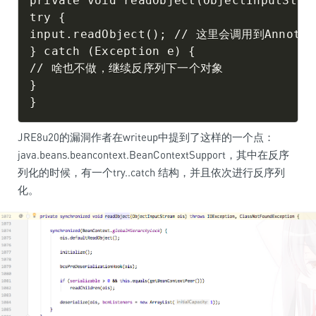
private void readObject(ObjectInputStrea
try {

input.readObject(); // 这里会调用到Annotati
} catch (Exception e) {

// 啥也不做，继续反序列下一个对象

}

JRE8u20的漏洞作者在writeup中提到了这样的一个点：
java.beans.beancontext.BeanContextSupport，其中在反序
列化的时候，有一个try..catch 结构，并且依次进行反序列
化。