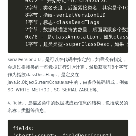
    0x72 - 开始标记-TC_CLASSDESC

    2字节，类名长度，后面紧接类名，其实是个TC_STR
    8字节，指纹-serialVersionUID

    1字节，标志-classDescFlags

    2字节，数据域描述符的数量，后面紧跟多个数据域描
    0x78 - 是classAnnotation，如果class
serialVersionUID，是可以在代码中指定的，如果没有指定，
会通过拼接类的一些数据进行SHA计算，然后获取前8个字节
作为指纹classDescFlags，是定义在
java.io.ObjectStreamConstatns中的，由多位掩码组成，例如
SC_WRITE_METHOD，SC_SERIALIZABLE等。
4. fields，是描述类中的数据域成员信息的结构，包括成员的
名称，类型等信息。
fields:

(short)<count>  fieldDesc[count]
