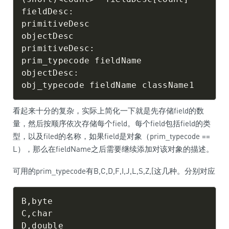
fieldDesc:

primitiveDesc

objectDesc

primitiveDesc:

prim_typecode fieldName

objectDesc:

看起来十分的复杂，实际上简化一下就是先存储field的数
量，然后按顺序依次存储每个field。每个field包括field的类
型，以及filed的名称，如果field是对象（prim_typecode ==
L），那么在fieldName之后需要继续添加对该对象的描述。
可用的prim_typecode有B,C,D,F,I,J,L,S,Z,[这几种。分别对应
B,byte

C,char

D,double
