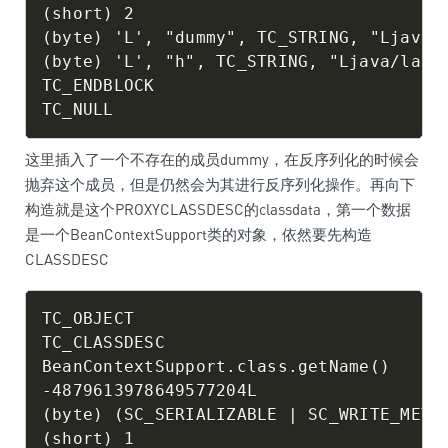
(short) 2

(byte) 'L', "dummy", TC_STRING, "Ljava/l
(byte) 'L', "h", TC_STRING, "Ljava/lang/
TC_ENDBLOCK

这里插入了一个不存在的成员dummy，在反序列化的时候会
抛弃这个成员，但是仍然会为其进行反序列化操作。再向下
构造就是这个PROXYCLASSDESC的classdata，第一个数据
是一个BeanContextSupport类的对象，依然要先构造
CLASSDESC
TC_OBJECT

TC_CLASSDESC

BeanContextSupport.class.getName()

-4879613978649577204L

(byte) (SC_SERIALIZABLE | SC_WRITE_METHO
(short) 1
