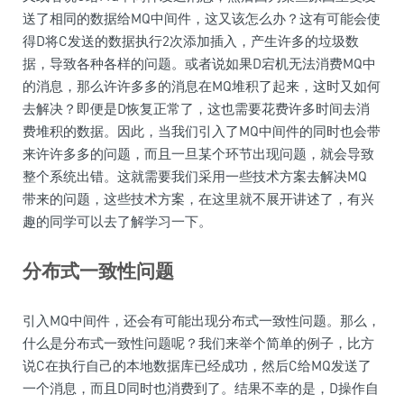
送了相同的数据给MQ中间件，这又该怎么办？这有可能会使
得D将C发送的数据执行2次添加插入，产生许多的垃圾数
据，导致各种各样的问题。或者说如果D宕机无法消费MQ中
的消息，那么许许多多的消息在MQ堆积了起来，这时又如何
去解决？即便是D恢复正常了，这也需要花费许多时间去消
费堆积的数据。因此，当我们引入了MQ中间件的同时也会带
来许许多多的问题，而且一旦某个环节出现问题，就会导致
整个系统出错。这就需要我们采用一些技术方案去解决MQ
带来的问题，这些技术方案，在这里就不展开讲述了，有兴
趣的同学可以去了解学习一下。
分布式一致性问题
引入MQ中间件，还会有可能出现分布式一致性问题。那么，
什么是分布式一致性问题呢？我们来举个简单的例子，比方
说C在执行自己的本地数据库已经成功，然后C给MQ发送了
一个消息，而且D同时也消费到了。结果不幸的是，D操作自