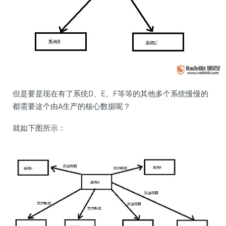
但是要是现在有了系统D、E、F等等的其他多个系统慢慢的
都需要这个由A生产的核心数据呢？
就如下图所示：