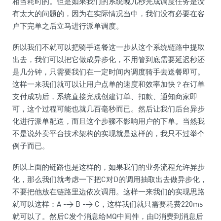
相当耗时的。但是如果我们的系统晚几秒完成调度任务是没
有太大的问题的，因为在实际情况当中，我们没有必要在客
户下完单之后立马进行派单调度。
所以我们不就可以把骑手送餐这一步从这个系统链路中提取
出去，我们可以把它做成异步化，不用管到底需要延迟秒还
是几分钟，只需要我们在一定时间内调度骑手去送餐即可。
这样一来我们就可以让用户点单的速度和效率加快？在订单
支付成功后，系统直接完成创建订单、扣款、通知商家即
可，这个过程可能也就几百毫秒而已。然后让我们后台异步
化进行派单配送，而且这个步骤不影响用户的下单。当然我
不是说外卖平台技术架构的实现就是这样的，我只不过举个
例子而已。
所以上面的链路也是这样的，如果我们的业务流程允许异步
化，那么我们就考虑一下把C对D的调用抽取出去做异步化，
不要把他放在链路里边依次调用。这样一来我们的实现思路
就可以这样：A -> B -> C，这样我们就只需要耗费220ms
就可以了。然后C发个消息给MQ中间件，由D消费到消息后