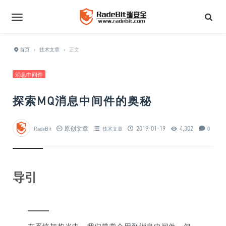
首页
›
技术文章
›
正文
消息中间件
探索MQ消息中间件的奥秘
原创文章
2019-01-19
4,302
RadeBit
技术文章
0
导引