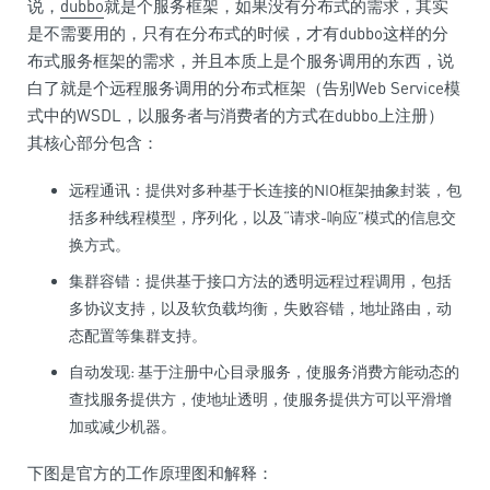
说，
dubbo
就是个服务框架，如果没有分布式的需求，其实
是不需要用的，只有在分布式的时候，才有dubbo这样的分
布式服务框架的需求，并且本质上是个服务调用的东西，说
白了就是个远程服务调用的分布式框架（告别Web Service模
式中的WSDL，以服务者与消费者的方式在dubbo上注册）
其核心部分包含：
远程通讯：提供对多种基于长连接的NIO框架抽象封装，包
括多种线程模型，序列化，以及“请求-响应”模式的信息交
换方式。
集群容错：提供基于接口方法的透明远程过程调用，包括
多协议支持，以及软负载均衡，失败容错，地址路由，动
态配置等集群支持。
自动发现: 基于注册中心目录服务，使服务消费方能动态的
查找服务提供方，使地址透明，使服务提供方可以平滑增
加或减少机器。
下图是官方的工作原理图和解释：