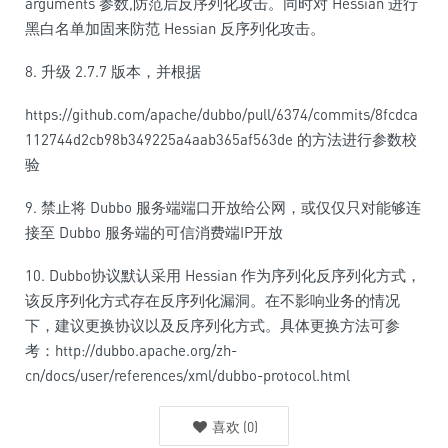
arguments 参数,防范后反序列化攻击。同时对 Hessian 进行
黑白名单加固来防范 Hessian 反序列化攻击。
8. 升级 2.7.7 版本，并根据
https://github.com/apache/dubbo/pull/6374/commits/8fcdca
112744d2cb98b349225a4aab365af563de 的方法进行参数校
验
9. 禁止将 Dubbo 服务端端口开放给公网，或仅仅只对能够连
接至 Dubbo 服务端的可信消费端IP开放
10. Dubbo协议默认采用 Hessian 作为序列化反序列化方式，
该反序列化方式存在反序列化漏洞。在不影响业务的情况
下，建议更换协议以及反序列化方式。具体更换方法可参
考：http://dubbo.apache.org/zh-
cn/docs/user/references/xml/dubbo-protocol.html
喜欢
(
0
)