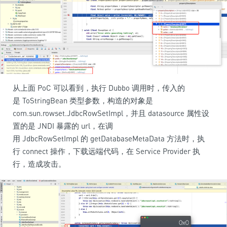
从上面 PoC 可以看到，执行 Dubbo 调用时，传入的
是 ToStringBean 类型参数，构造的对象是
com.sun.rowset.JdbcRowSetImpl，并且 datasource 属性设
置的是 JNDI 暴露的 url，在调
用 JdbcRowSetImpl 的 getDatabaseMetaData 方法时，执
行 connect 操作，下载远端代码，在 Service Provider 执
行，造成攻击。