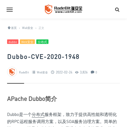
首页
›
Web安全
›
正文
dubbo
Web安全
分布式
Dubbo-CVE-2020-1948
2022-02-24
3,826
RadeBit
Web安全
0
APache Dubbo简介
Dubbo是一个
分布式
服务框架，致力于提供高性能和透明化
的RPC远程服务调用方案，以及SOA服务治理方案。简单的