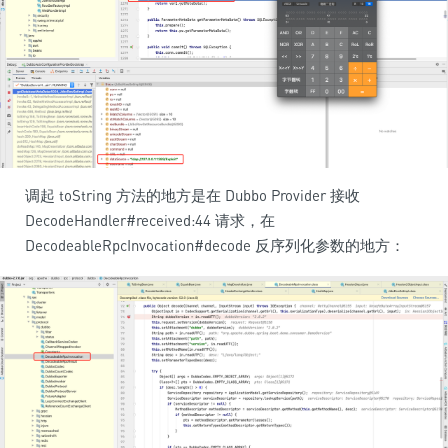
调起 toString 方法的地方是在 Dubbo Provider 接收
DecodeHandler#received:44 请求，在
DecodeableRpcInvocation#decode 反序列化参数的地方：