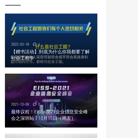
2022-03-18
6
【赠书活动】到底为什么你我都要了解
社会工程学
2021-10-08
0
最终议程！EISS-2021企业信息安全峰
会之深圳站 | 10月15日（周五）