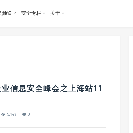
类频道
安全专栏
关于
022企业信息安全峰会之上海站11
5,143
0