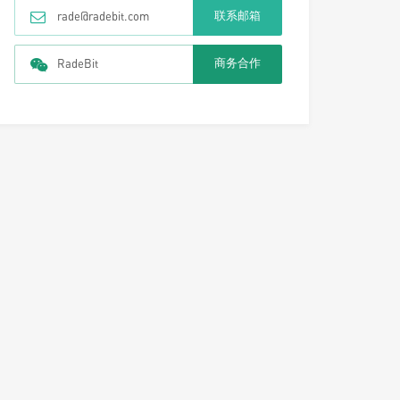
联系邮箱
rade@radebit.com
商务合作
RadeBit