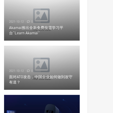
2021-10-12
0
Akamai推出全新免费按需学习平
台“Learn Akamai”
2021-10-12
0
面对ATO攻击，中国企业如何做到攻守
有道？