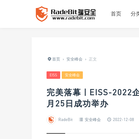
首页
分
首页
›
安全峰会
›
正文
EISS
安全峰会
完美落幕 | EISS-2
月25日成功举办
RadeBit
安全峰会
2022-12-08