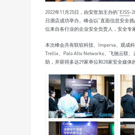
2022年11月25日，由安世加主办的“
EISS
-
日酒店成功举办。峰会以“直面信息安全挑
位来自各行业的企业安全负责人，安全专
本次峰会共有联软科技、Imperva、观成科技、
Trellix、Palo Alto Network
助，并获得多达29家单位和28家安全媒体