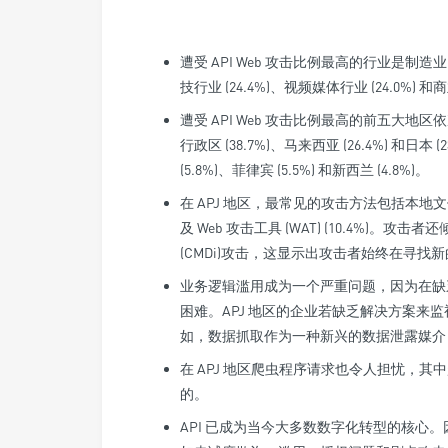
遭受 API Web 攻击比例最高的行业是制造
技行业 (24.4%)、视频媒体行业 (24.0%) 和商
遭受 API Web 攻击比例最高的前五大地区依次
行政区 (38.7%)、马来西亚 (26.4%) 和日本 
(5.8%)、菲律宾 (5.5%) 和新西兰 (4.8%)。
在 APJ 地区，最常见的攻击方法包括本地文件包含 (
及 Web 攻击工具 (WAT) (10.4%)
(CMDi)攻击，这显示出攻击者始终在寻找
业务逻辑滥用成为一个严重问题，因为在缺乏 
困难。APJ 地区的企业若缺乏解决方案来监
如，数据抓取作为一种新兴的数据泄露媒介，
在 APJ 地区爬虫程序请求也令人担忧，其
的。
API 已成为当今大多数数字化转型的核心。