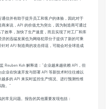
间进行通信并有助于提升员工和客户的体验，因此对于
制造商来说，API 的价值尤为突出，因为制造商可通过
提高了效率，加快了生产速度，而且实现了对工厂和库
I 经济的迅猛发展也为网络犯罪分子提供了新的可乘
针对 APJ 制造商的攻击得逞，可能会对全球造成
Reuben Koh 解释道：“企业越来越依赖 API，但
为企业在快速开发与部署 API 等新技术时往往难以
越多的 API 来实时监控生产情况、进行预测性维
险。”
战的常见问题。报告的其他重要发现包括：