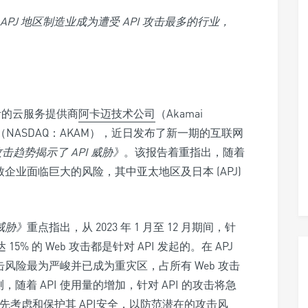
APJ
地区制造业成为遭受
API
攻击最多的行业，
活的云服务提供商
阿卡迈技术公司
（Akamai
amai）（NASDAQ：AKAM），近日发布了新一期的互联网
攻击趋势揭示了
API
威胁》
。该报告着重指出，随着
致企业面临巨大的风险，其中亚太地区及日本 (APJ)
威胁》
重点指出，从 2023 年 1 月至 12 月期间，针
15% 的 Web 攻击都是针对 API 发起的。在 APJ
击风险最为严峻并已成为重灾区，占所有 Web 攻击
预测，随着 API 使用量的增加，针对 API 的攻击将急
优先考虑和保护其 API安全，以防范潜在的攻击风