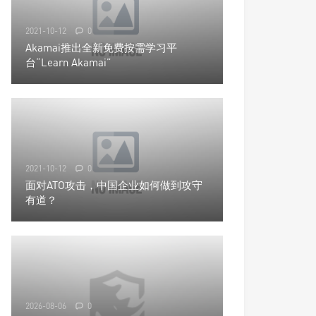
2021-10-12
0
Akamai推出全新免费按需学习平
台“Learn Akamai”
2021-10-12
0
面对ATO攻击，中国企业如何做到攻守
有道？
2026-08-06
0