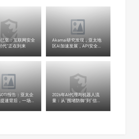
胁已至：互联网安全
Akamai研究发现，亚太地
时代”正在到来
区AI加速发展，API安全鸿
沟日益凸显
i SOTI报告：亚太企
2026年AI代理与机器人流
化提速背后，一场无
量：从“围堵防御”到“信任
I 保卫战已开始
治理”的技术范式演进