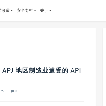
类频道
安全专栏
关于
告：APJ 地区制造业遭受的 API
,275
0