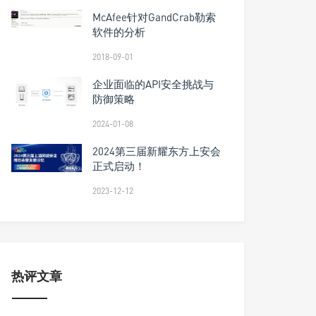
McAfee针对GandCrab勒索
软件的分析
2018-09-01
企业面临的API安全挑战与
防御策略
2024-01-08
2024第三届新耀东方上安会
正式启动！
2023-12-12
热评文章