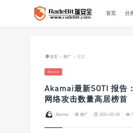
首页
分
首页
›
推广
›
正文
Akamai
Akamai最新SOTI 报
网络攻击数量高居榜首
Akamai
推广
2024-03-28
1