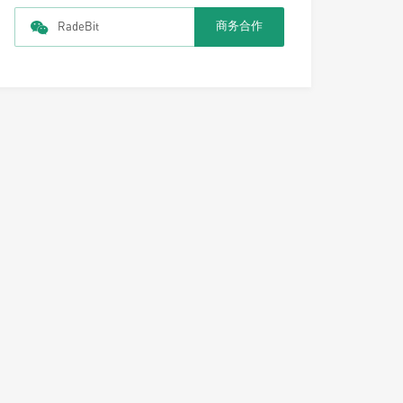
商务合作
RadeBit