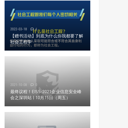
2022-03-18
6
【赠书活动】到底为什么你我都要了解
社会工程学
2021-10-08
0
最终议程！EISS-2021企业信息安全峰
会之深圳站 | 10月15日（周五）