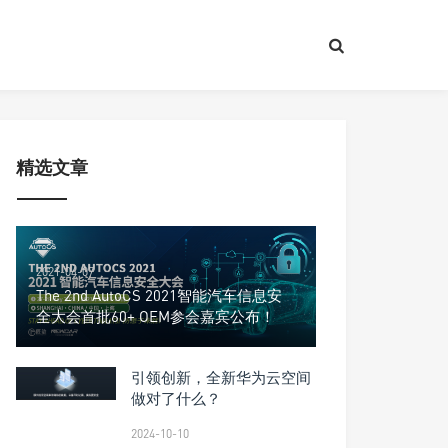
精选文章
2021-04-07
The 2nd AutoCS 2021智能汽车信息安
全大会首批60+ OEM参会嘉宾公布！
引领创新，全新华为云空间
做对了什么？
2024-10-10