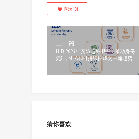
喜欢
(
0
)
上一篇
HID 2024年安防趋势报告：移动身份
凭证, MFA和可持续性成为主流趋势
猜你喜欢