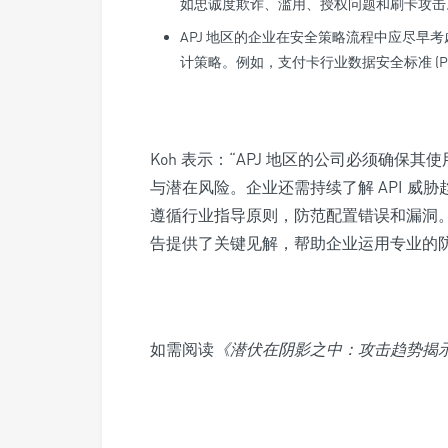
如忠诚度欺诈、滥用、授权问题和刷卡攻击
APJ 地区的企业在安全策略流程中应尽早
计策略。例如，支付卡行业数据安全标准 (PCI D
Koh 表示：“APJ 地区的公司必须确保其
与潜在风险。企业还需持续了解 API 威胁
遵循行业指导原则，防范配置错误和漏洞。
告提供了关键见解，帮助企业运用专业的
如需阅读
《潜伏在阴影之中：攻击趋势揭