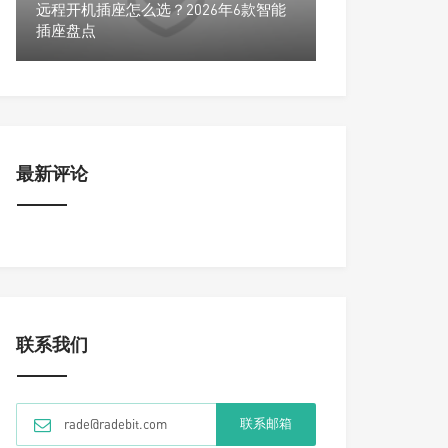
远程开机插座怎么选？2026年6款智能
插座盘点
最新评论
联系我们
联系邮箱
rade@radebit.com