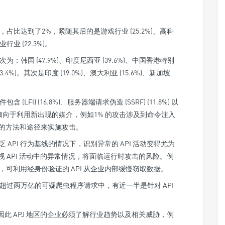
业，占比达到了2%，紧随其后的是游戏行业 (25.2%)、高科
业行业 (22.3%)。
为：韩国 (47.9%)、印度尼西亚 (39.6%)、中国香港特别
(23.4%)。其次是印度 (19.0%)、澳大利亚 (15.6%)、新加坡
LFI) (16.8%)、服务器端请求伪造 (SSRF) (11.8%) 以
。攻击者还倾向于利用新出现的媒介，例如1% 的攻击涉及到命令注入
新的方法和途径来实施攻击。
API 行为基线的情况下，识别异常的 API 活动变得尤为
视 API 活动中的异常情况，将面临运行时攻击的风险。例
可利用经身份验证的 API 从企业内部缓慢窃取数据。
中超过两万亿的可疑爬虫程序请求中，有近一半是针对 API
因此 APJ 地区的企业必须了解行业趋势以及相关威胁，例