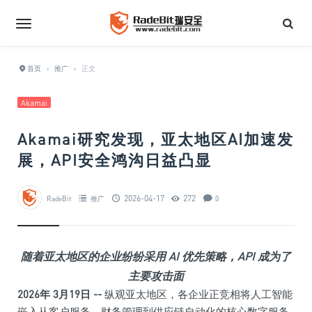
首页
›
推广
›
正文
Akamai
Akamai研究发现，亚太地区AI加速发
展，API安全鸿沟日益凸显
2026-04-17
272
RadeBit
推广
0
随着亚太地区的企业纷纷采用 AI 优先策略，API 成为了
主要攻击面
2026年 3月19日
--
纵观亚太地区，各企业正竞相将人工智能
嵌入从客户服务、财务管理到供应链自动化的核心数字服务