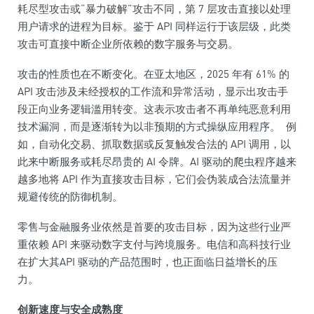
耗尽型攻击或“暴力破解”攻击不同，第 7 层攻击直接以处理
用户请求的进程为目标。鉴于 API 同样运行于该层级，此类
攻击可直接中断企业所依赖的数字服务与交易。
攻击的性质也在不断变化。在亚太地区，2025 年有 61% 的
API 攻击涉及未经授权的工作流和异常活动，显示出攻击手
段正向业务逻辑滥用转变。这表示攻击者不再单纯恶意利用
技术漏洞，而是逐渐转为以非预期的方式操纵应用程序。 例
如，自动化交易、抓取数据或反复触发合法的 API 调用，以
此来中断服务或耗尽昂贵的 AI 令牌。AI 驱动的爬虫程序越来
越多地将 API 作为直接攻击目标，它们会伪装成合法流量并
规避传统的防御机制。
零售与金融服务业依然是首要的攻击目标，因为这些行业严
重依赖 API 来驱动数字支付与跨境服务。电信和高科技行业
在扩大其API 驱动的产品范围时，也正面临日益增长的压
力。
创新速度与安全成熟度