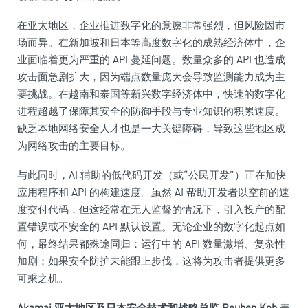
在亚太地区，企业推进数字化的意愿非常强烈，但风险因市
场而异。在新加坡和日本等高度数字化的成熟经济体中，企
业面临着更为严重的 API 蔓延问题。数量众多的 API 也造成
攻击面急剧扩大，因为端点数量庞大会导致监测能力成为主
要挑战。在越南和泰国等新兴数字经济体中，快速的数字化
进程超越了保障其安全的防御手段与专业知识的积累速度。
缺乏本地网络安全人才也是一大关键障碍，导致这些地区成
为网络攻击的主要目标。
与此同时，AI 辅助的低代码开发（或“公民开发”）正在加快
应用程序和 API 的构建速度。虽然 AI 帮助开发者以空前的速
度交付代码，但这经常在无人监督的情况下，引入投产的配
置错误或不安全的 API 默认设置。无论企业的数字化起点如
何，最终结果都殊途同归：运行中的 API 数量激增、复杂性
加剧；如果安全防护未能跟上步伐，这将为攻击者提供更多
可乘之机。
Akamai 亚太地区及日本安全技术和战略总监 Reuben Koh
表