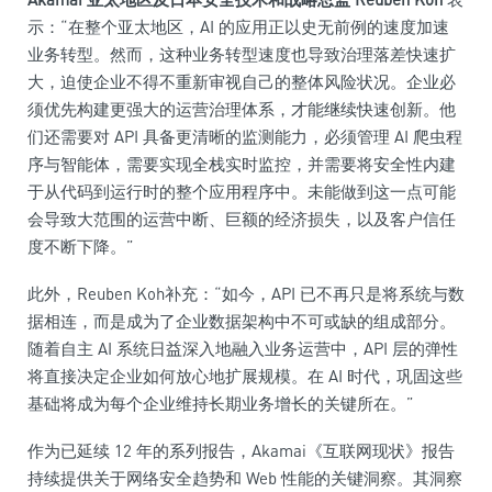
示：“在整个亚太地区，AI 的应用正以史无前例的速度加速
业务转型。然而，这种业务转型速度也导致治理落差快速扩
大，迫使企业不得不重新审视自己的整体风险状况。企业必
须优先构建更强大的运营治理体系，才能继续快速创新。他
们还需要对 API 具备更清晰的监测能力，必须管理 AI 爬虫程
序与智能体，需要实现全栈实时监控，并需要将安全性内建
于从代码到运行时的整个应用程序中。未能做到这一点可能
会导致大范围的运营中断、巨额的经济损失，以及客户信任
度不断下降。”
此外，Reuben Koh补充：“如今，API 已不再只是将系统与数
据相连，而是成为了企业数据架构中不可或缺的组成部分。
随着自主 AI 系统日益深入地融入业务运营中，API 层的弹性
将直接决定企业如何放心地扩展规模。在 AI 时代，巩固这些
基础将成为每个企业维持长期业务增长的关键所在。”
作为已延续 12 年的系列报告，Akamai《互联网现状》报告
持续提供关于网络安全趋势和 Web 性能的关键洞察。其洞察