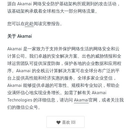
源自 Akamai 网络安全防护基础架构所观测到的攻击活动，
该基础架构承载着全球相当大一部分网络流量。
您可以在
此处
阅读完整报告。
关于 Akamai
Akamai 是一家致力于支持并保护网络生活的网络安全和云
计算公司。我们卓越的安全解决方案、出色的威胁情报和全
球运营团队可提供深度防御，保护各地的企业数据和应用程
序。Akamai 的全栈云计算解决方案可在全球分布广泛的平
台上提供高性能和经济实惠的服务。全球多家企业坚信，
Akamai 能够提供卓越的可靠性、规模和专业知识，帮助企
业满怀信心地实现业务增长。如需了解有关 Akamai
Technologies 的详细信息，请访问
Akamai
官网，或者关注我
们的微信公众号。
喜欢
(
0
)