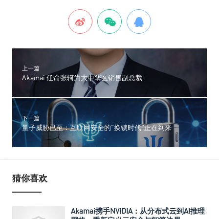
上一篇
Akamai 任命张轲为大中华区销售副总裁
下一篇
量子威胁已至：互联网安全的“换锁时代”正在到来
猜你喜欢
Akamai携手NVIDIA：从分布式云到AI推理