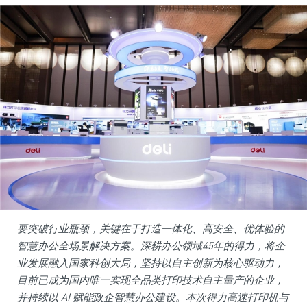
要突破行业瓶颈，关键在于打造一体化、高安全、优体验的
智慧办公全场景解决方案。深耕办公领域45年的得力，将企
业发展融入国家科创大局，坚持以自主创新为核心驱动力，
目前已成为国内唯一实现全品类打印技术自主量产的企业，
并持续以 AI 赋能政企智慧办公建设。本次得力高速打印机与