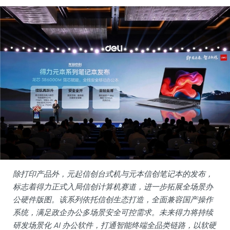
除打印产品外，元起信创台式机与元本信创笔记本的发布，
标志着得力正式入局信创计算机赛道，进一步拓展全场景办
公硬件版图。该系列依托信创生态打造，全面兼容国产操作
系统，满足政企办公多场景安全可控需求。未来得力将持续
研发场景化 AI 办公软件，打通智能终端全品类链路，以软硬