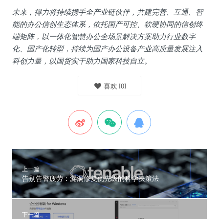
未来，得力将持续携手全产业链伙伴，共建完善、互通、智
能的办公信创生态体系，依托国产可控、软硬协同的信创终
端矩阵，以一体化智慧办公全场景解决方案助力行业数字
化、国产化转型，持续为国产办公设备产业高质量发展注入
科创力量，以国货实干助力国家科技自立。
喜欢
(
0
)
上一篇
告别告警疲劳：漏洞修复优先级的科学决策法
下一篇