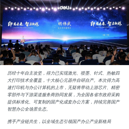
历经十年自主攻坚，得力已实现激光、喷墨、针式、热敏四
大打印技术全覆盖，十大核心元器件自研自产。本次得力高
速打印机与办公计算机的上市，无疑将带动上游芯片、精密
零部件与下游渠道服务商协同发展，为全国各省市政府采购
提供标准化、可复制的国产化成套办公方案，持续完善国产
智慧办公全场景生态。
携手产业链共生，以全域生态引领国产办公产业新格局