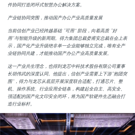
件协同打造闭环式智慧办公解决方案。
产业链协同突围，推动国产办公产业高质量发展
当前信创产业已经跨越基础 “可用” 阶段，向着高质 “好
用”与智能升级的新周期。得力集团总裁娄甫安总裁在会上表
示，国产化产业升级绝非单一企业能够独立完成，唯有全产
业链协同共建，才能推动国产办公产业高质量发展。
这一产业共生理念，也得到龙芯中科技术股份有限公司董事
长胡伟武的深度认同。他提出，信创产业需要上下游“抱团突
围”，得力与龙芯从底层开展深度联合适配，打通芯片、整
机、操作系统、行业应用全链条，构建起全自主、高安全、
强适配的国产化文印安全闭环，将为国产软硬件生态融合打
造行业标杆。