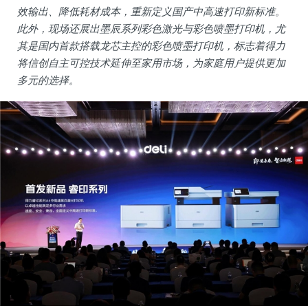
效输出、降低耗材成本，重新定义国产中高速打印新标准。
此外，现场还展出墨辰系列彩色激光与彩色喷墨打印机，尤
其是国内首款搭载龙芯主控的彩色喷墨打印机，标志着得力
将信创自主可控技术延伸至家用市场，为家庭用户提供更加
多元的选择。