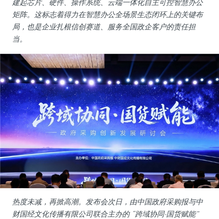
建起芯片、硬件、操作系统、云端一体化自主可控智慧办公
矩阵。这标志着得力在智慧办公全场景生态闭环上的关键布
局，也是企业扎根信创赛道、服务全国政企客户的责任担
当。
热度未减，再掀高潮。发布会次日，由中国政府采购报与中
财国经文化传播有限公司联合主办的 “跨域协同·国货赋能”