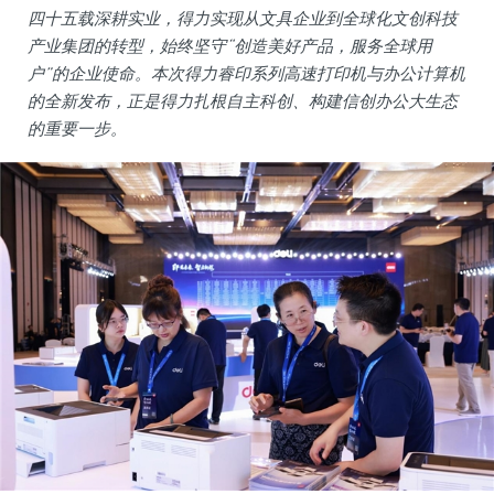
四十五载深耕实业，得力实现从文具企业到全球化文创科技
产业集团的转型，始终坚守“创造美好产品，服务全球用
户”的企业使命。本次得力睿印系列高速打印机与办公计算机
的全新发布，正是得力扎根自主科创、构建信创办公大生态
的重要一步。