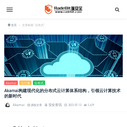
首页
›
文章标签 "分布式"
Akamai
云计算
分布式
Akamai构建现代化的分布式云计算体系结构，引领云计算技术
的新时代
Akamai
安全资讯
原创文章
2023-07-13
2,629