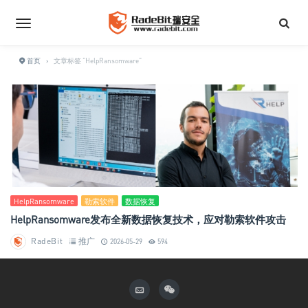
首页
›
文章标签 "HelpRansomware"
HelpRansomware
勒索软件
数据恢复
HelpRansomware发布全新数据恢复技术，应对勒索软件攻击
RadeBit
推广
2026-05-29
594