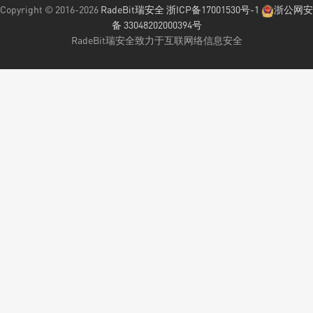
Copyright © 2016-2026
RadeBit瑞安全
浙ICP备17001530号-1
浙公网安
备 33048202000394号
RadeBit瑞安全致力于互联网络信息安全