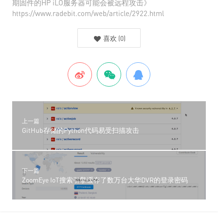
期固件的HP iLO服务器可能会被远程攻击》
https://www.radebit.com/web/article/2922.html
喜欢
(
0
)
上一篇
GitHub存储的Python代码易受扫描攻击
下一篇
ZoomEye IoT搜索引擎缓存了数万台大华DVR的登录密码