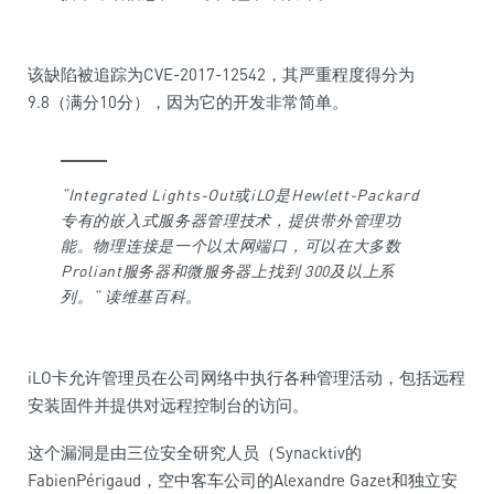
该缺陷被追踪为CVE-2017-12542，其严重程度得分为
9.8（满分10分），因为它的开发非常简单。
“Integrated Lights-Out或iLO是Hewlett-Packard
专有的嵌入式服务器管理技术，提供带外管理功
能。
物理连接是一个以太网端口，可以在大多数
Proliant服务器和微服务器上找到
300及以上系
列。“ 读维基百科。
iLO卡允许管理员在公司网络中执行各种管理活动，包括远程
安装固件并提供对远程控制台的访问。
这个漏洞是由三位安全研究人员（Synacktiv的
FabienPérigaud，空中客车公司的Alexandre Gazet和独立安