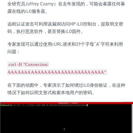
全研究员Joffrey Czarny）在去年发现的，可能会暴露任何暴
露在线的iLO服务器。
远程认证攻击可利用该漏洞访问HP iLO控制台，提取明文密
码，执行恶意软件，甚至替换iLO固件。
专家发现可以通过使用cURL请求和29个字母“A”字符来利用
问题：
curl -H "Connection:
AAAAAAAAAAAAAAAAAAAAAAAAAAAAA"
在下面的动图中，专家演示了如何绕过iLO身份验证，在这种
情况下如何以明文形式检索本地用户的密码。