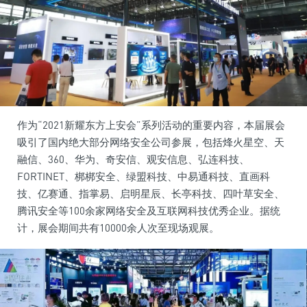
作为“2021新耀东方上安会”系列活动的重要内容，本届展会
吸引了国内绝大部分网络安全公司参展，包括烽火星空、天
融信、360、华为、奇安信、观安信息、弘连科技、
FORTINET、梆梆安全、绿盟科技、中易通科技、直画科
技、亿赛通、指掌易、启明星辰、长亭科技、四叶草安全、
腾讯安全等100余家网络安全及互联网科技优秀企业。据统
计，展会期间共有10000余人次至现场观展。