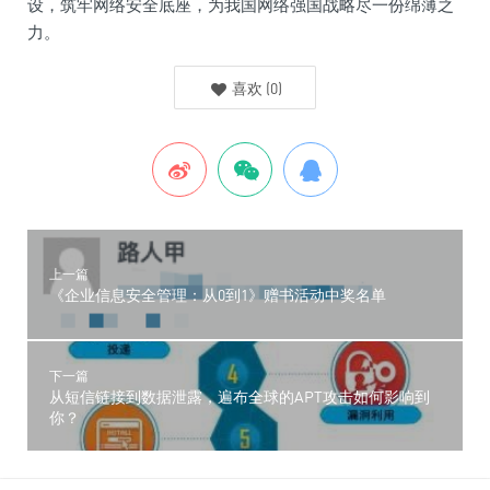
设，筑牢网络安全底座，为我国网络强国战略尽一份绵薄之
力。
喜欢
(
0
)
上一篇
《企业信息安全管理：从0到1》赠书活动中奖名单
下一篇
从短信链接到数据泄露，遍布全球的APT攻击如何影响到
你？