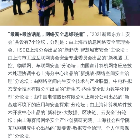
“最新+最热话题，网络安全思维碰撞”
，“2021新耀东方上安
会”共设有7个论坛，分别是：由上海市信息网络安全管理协
会、(ISC)2上海分会出品的“新趋势-智慧城市安全”主论坛；
由上海市工业互联网协会安全专业委员会出品的“新机遇-工
控、物联网、车联网安全”分论坛；由国家计算机网络应急技
术处理协调中心上海分中心出品的“新挑战-网络空间安全治
理”分论坛；由网络空间内生安全技术与产业联盟、中电科拟
态安全技术有限公司出品的“新生态-内生安全助力数字化转
型”分论坛；由中国电信股份有限公司上海分公司出品的“新
基建环境下的应用与安全探索”分论坛；由上海计算机软件技
术开发中心出品的“新科技-大数据、区块链、云安全”分论
坛；由上海赛博网络安全产业创新研究院、上海社会科学院
互联网研究中心出品的“新要素-数据安全治理、个人信息保
护”分论坛。