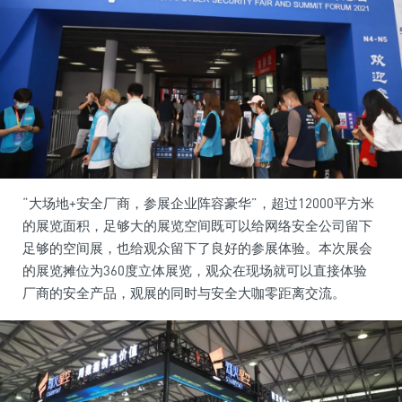
“大场地+安全厂商，参展企业阵容豪华”，超过12000平方米
的展览面积，足够大的展览空间既可以给网络安全公司留下
足够的空间展，也给观众留下了良好的参展体验。本次展会
的展览摊位为360度立体展览，观众在现场就可以直接体验
厂商的安全产品，观展的同时与安全大咖零距离交流。